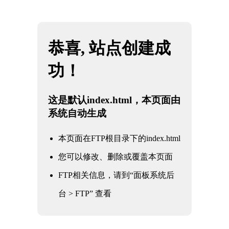
网站地图
米兰·(milan)中国官方网站
☰
新闻资讯
公司新闻
行业资讯
常见问题