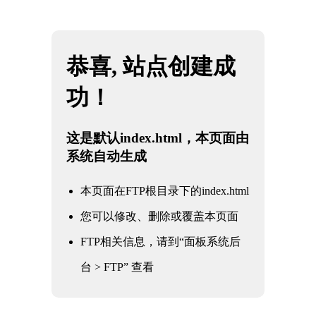
网站地图
米兰·(milan)中国官方网站
☰
石油
化工
电力
核电军工
水利水务
氧化铝
冶金钢铁
煤化工
船舶