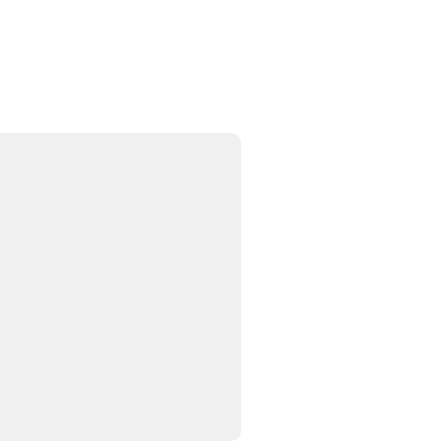
全国咨询
新闻资讯
联系我们
111 0000