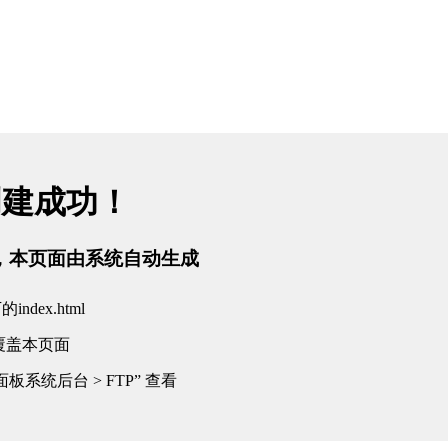
网站首页
关于我们
产品中心
行业应用
新闻资讯