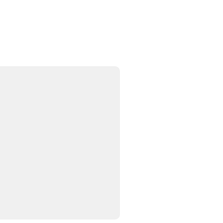
全国咨询
新闻资讯
联系我们
111 0000