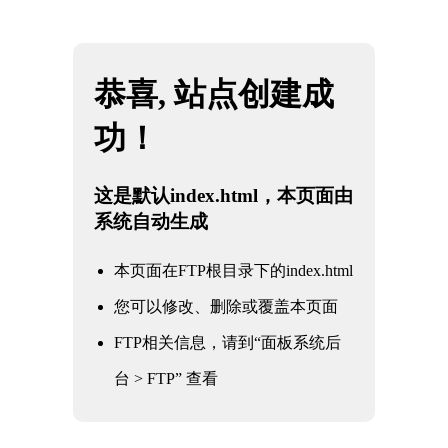
网站地图
米兰·(milan)中国官方网站
☰
米兰Milan：一个科学的科普网站，一次
探索之旅
时间：2026-06-01 访问量：1108