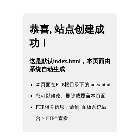
网站地图
米兰·(milan)中国官方网站
☰
美标闸阀8寸-150
时间：2025-06-01 访问量：1086