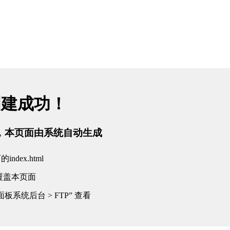
网站首页
关于我们
产品中心
行业应用
产品中心
服务创造价值、存在造就未来