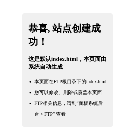
网站地图
米兰·(milan)中国官方网站
☰
法兰伸缩蝶阀100-16
时间：2025-06-01 访问量：1101