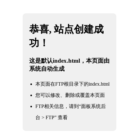
网站地图
米兰·(milan)中国官方网站
☰
深入探索米兰Milan：揭秘其品牌故事与
历史沿革
时间：2026-04-21 访问量：1100