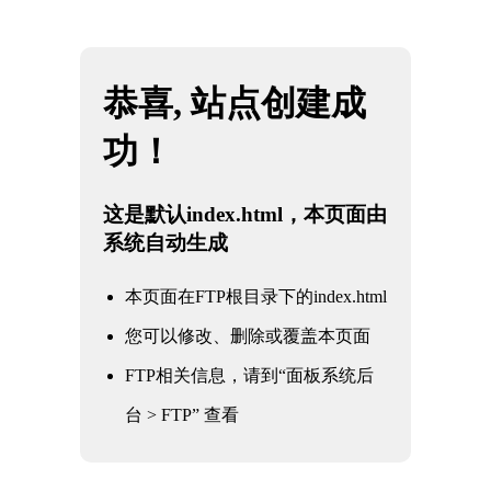
网站地图
米兰·(milan)中国官方网站
☰
揭秘米兰Milan的科技前沿
时间：2026-05-15 访问量：1104
在科技的浪潮中，米兰Milan以其独特的魅力和前瞻性，成为了全球科
技创新的重要阵地。这座城市不仅是意大利的经济和文化中心，更是