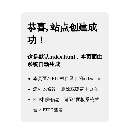
网站地图
米兰·(milan)中国官方网站
☰
工业阀门产品介绍及应用二：高效节能
的球阀
时间：2025-06-01 访问量：1114